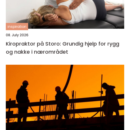
inspiration
08. July 2026
Kiropraktor på Storo: Grundig hjelp for rygg
og nakke i nærområdet