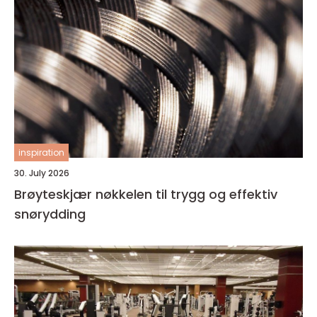
inspiration
30. July 2026
Brøyteskjær nøkkelen til trygg og effektiv
snørydding