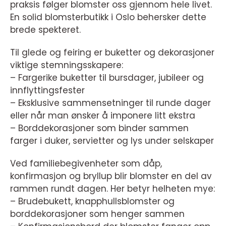
praksis følger blomster oss gjennom hele livet.
En solid blomsterbutikk i Oslo behersker dette
brede spekteret.
Til glede og feiring er buketter og dekorasjoner
viktige stemningsskapere:
– Fargerike buketter til bursdager, jubileer og
innflyttingsfester
– Eksklusive sammensetninger til runde dager
eller når man ønsker å imponere litt ekstra
– Borddekorasjoner som binder sammen
farger i duker, servietter og lys under selskaper
Ved familiebegivenheter som dåp,
konfirmasjon og bryllup blir blomster en del av
rammen rundt dagen. Her betyr helheten mye:
– Brudebukett, knapphullsblomster og
borddekorasjoner som henger sammen