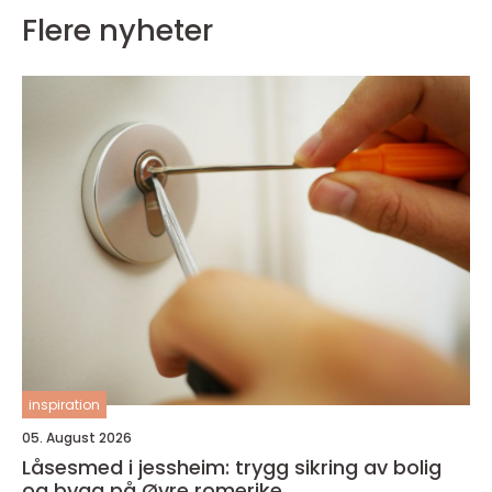
Flere nyheter
inspiration
05. August 2026
Låsesmed i jessheim: trygg sikring av bolig
og bygg på Øvre romerike