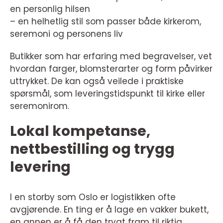
en personlig hilsen
– en helhetlig stil som passer både kirkerom,
seremoni og personens liv
Butikker som har erfaring med begravelser, vet
hvordan farger, blomsterarter og form påvirker
uttrykket. De kan også veilede i praktiske
spørsmål, som leveringstidspunkt til kirke eller
seremonirom.
Lokal kompetanse,
nettbestilling og trygg
levering
I en storby som Oslo er logistikken ofte
avgjørende. En ting er å lage en vakker bukett,
en annen er å få den trygt fram til riktig