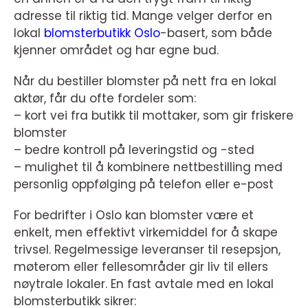
adresse til riktig tid. Mange velger derfor en
lokal
blomsterbutikk Oslo
-basert, som både
kjenner området og har egne bud.
Når du bestiller blomster på nett fra en lokal
aktør, får du ofte fordeler som:
– kort vei fra butikk til mottaker, som gir friskere
blomster
– bedre kontroll på leveringstid og -sted
– mulighet til å kombinere nettbestilling med
personlig oppfølging på telefon eller e-post
For bedrifter i Oslo kan blomster være et
enkelt, men effektivt virkemiddel for å skape
trivsel. Regelmessige leveranser til resepsjon,
møterom eller fellesområder gir liv til ellers
nøytrale lokaler. En fast avtale med en lokal
blomsterbutikk sikrer: