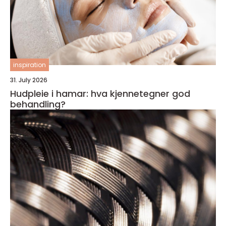
inspiration
31. July 2026
Hudpleie i hamar: hva kjennetegner god
behandling?