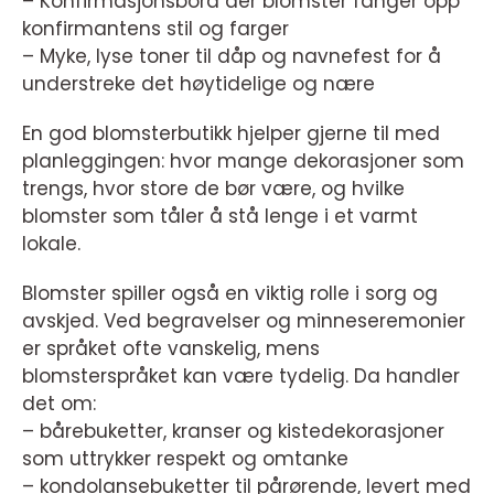
– Konfirmasjonsbord der blomster fanger opp
konfirmantens stil og farger
– Myke, lyse toner til dåp og navnefest for å
understreke det høytidelige og nære
En god blomsterbutikk hjelper gjerne til med
planleggingen: hvor mange dekorasjoner som
trengs, hvor store de bør være, og hvilke
blomster som tåler å stå lenge i et varmt
lokale.
Blomster spiller også en viktig rolle i sorg og
avskjed. Ved begravelser og minneseremonier
er språket ofte vanskelig, mens
blomsterspråket kan være tydelig. Da handler
det om:
– bårebuketter, kranser og kistedekorasjoner
som uttrykker respekt og omtanke
– kondolansebuketter til pårørende, levert med