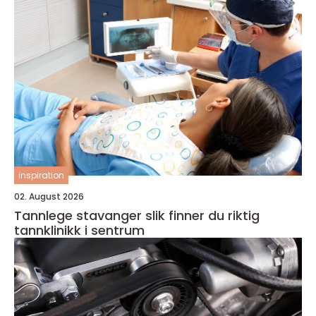
inspiration
02. August 2026
Tannlege stavanger slik finner du riktig
tannklinikk i sentrum