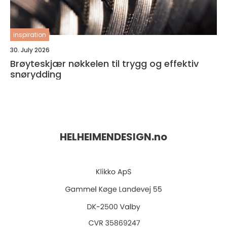
inspiration
30. July 2026
Brøyteskjær nøkkelen til trygg og effektiv
snørydding
HELHEIMENDESIGN.
no