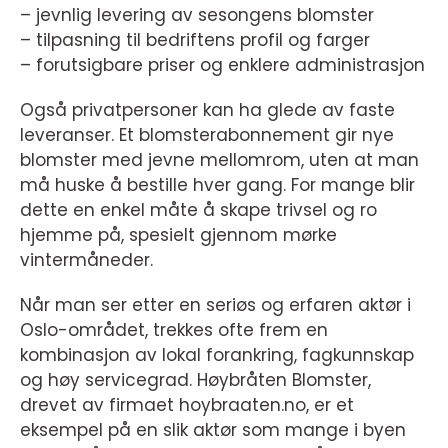
– jevnlig levering av sesongens blomster
– tilpasning til bedriftens profil og farger
– forutsigbare priser og enklere administrasjon
Også privatpersoner kan ha glede av faste
leveranser. Et blomsterabonnement gir nye
blomster med jevne mellomrom, uten at man
må huske å bestille hver gang. For mange blir
dette en enkel måte å skape trivsel og ro
hjemme på, spesielt gjennom mørke
vintermåneder.
Når man ser etter en seriøs og erfaren aktør i
Oslo-området, trekkes ofte frem en
kombinasjon av lokal forankring, fagkunnskap
og høy servicegrad. Høybråten Blomster,
drevet av firmaet hoybraaten.no, er et
eksempel på en slik aktør som mange i byen