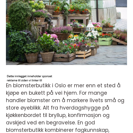
En blomsterbutikk i Oslo er mer enn et sted å
kjøpe en bukett på vei hjem. For mange
handler blomster om å markere livets små og
store øyeblikk. Alt fra hverdagshygge på
kjøkkenbordet til bryllup, konfirmasjon og
avskjed ved en begravelse. En god
blomsterbutikk kombinerer fagkunnskap,