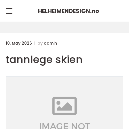
HELHEIMENDESIGN.
no
10. May 2026
by
admin
tannlege skien