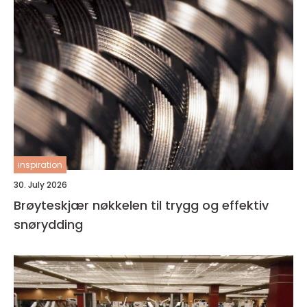
inspiration
30. July 2026
Brøyteskjær nøkkelen til trygg og effektiv
snørydding