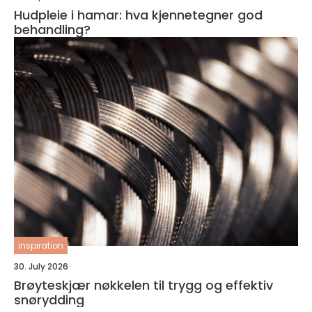
Hudpleie i hamar: hva kjennetegner god
behandling?
inspiration
30. July 2026
Brøyteskjær nøkkelen til trygg og effektiv
snørydding