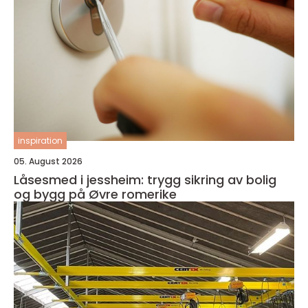
inspiration
05. August 2026
Låsesmed i jessheim: trygg sikring av bolig
og bygg på Øvre romerike