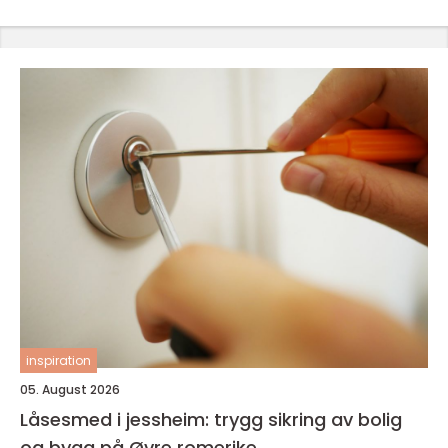
inspiration
05. August 2026
Låsesmed i jessheim: trygg sikring av bolig
og bygg på Øvre romerike