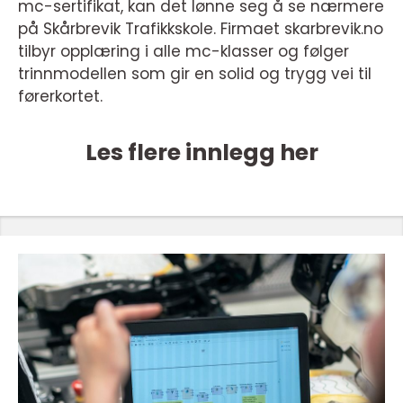
mc-sertifikat, kan det lønne seg å se nærmere
på Skårbrevik Trafikkskole. Firmaet skarbrevik.no
tilbyr opplæring i alle mc-klasser og følger
trinnmodellen som gir en solid og trygg vei til
førerkortet.
Les flere innlegg her