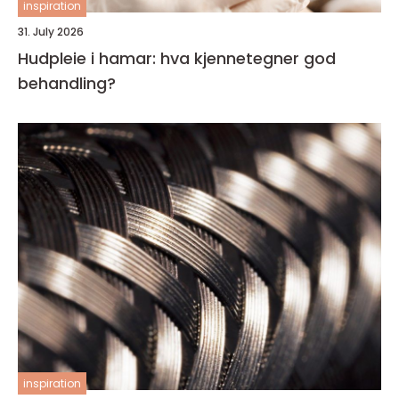
inspiration
31. July 2026
Hudpleie i hamar: hva kjennetegner god
behandling?
inspiration