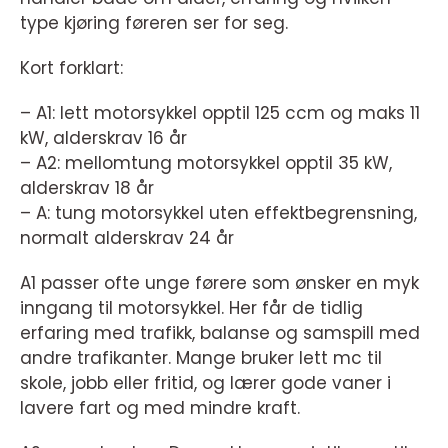
type kjøring føreren ser for seg.
Kort forklart:
– A1: lett motorsykkel opptil 125 ccm og maks 11
kW, alderskrav 16 år
– A2: mellomtung motorsykkel opptil 35 kW,
alderskrav 18 år
– A: tung motorsykkel uten effektbegrensning,
normalt alderskrav 24 år
A1 passer ofte unge førere som ønsker en myk
inngang til motorsykkel. Her får de tidlig
erfaring med trafikk, balanse og samspill med
andre trafikanter. Mange bruker lett mc til
skole, jobb eller fritid, og lærer gode vaner i
lavere fart og med mindre kraft.