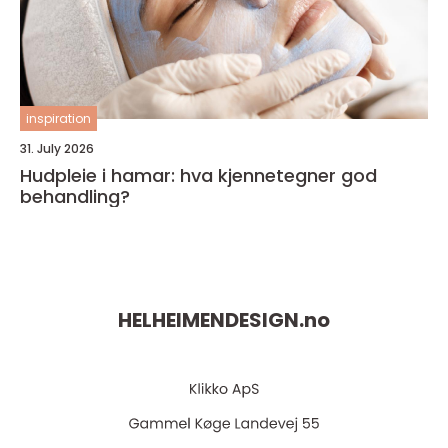
inspiration
31. July 2026
Hudpleie i hamar: hva kjennetegner god
behandling?
HELHEIMENDESIGN.
no