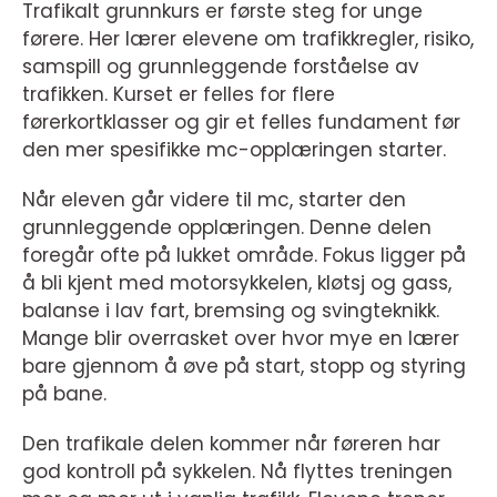
Trafikalt grunnkurs er første steg for unge
førere. Her lærer elevene om trafikkregler, risiko,
samspill og grunnleggende forståelse av
trafikken. Kurset er felles for flere
førerkortklasser og gir et felles fundament før
den mer spesifikke mc-opplæringen starter.
Når eleven går videre til mc, starter den
grunnleggende opplæringen. Denne delen
foregår ofte på lukket område. Fokus ligger på
å bli kjent med motorsykkelen, kløtsj og gass,
balanse i lav fart, bremsing og svingteknikk.
Mange blir overrasket over hvor mye en lærer
bare gjennom å øve på start, stopp og styring
på bane.
Den trafikale delen kommer når føreren har
god kontroll på sykkelen. Nå flyttes treningen