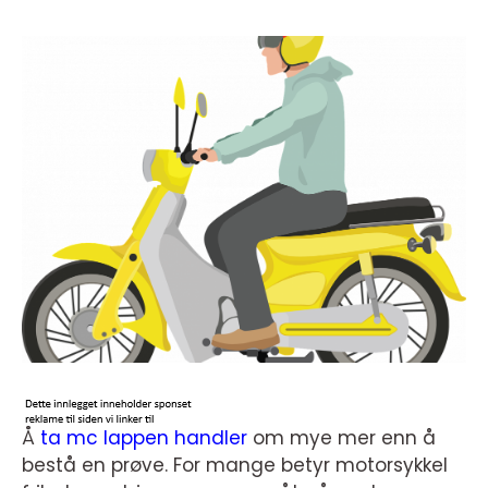
Å
ta mc lappen handler
om mye mer enn å
bestå en prøve. For mange betyr motorsykkel