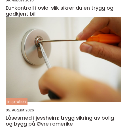
08. August 2026
Eu-kontroll i oslo: slik sikrer du en trygg og
godkjent bil
inspiration
05. August 2026
Låsesmed i jessheim: trygg sikring av bolig
og bygg på Øvre romerike