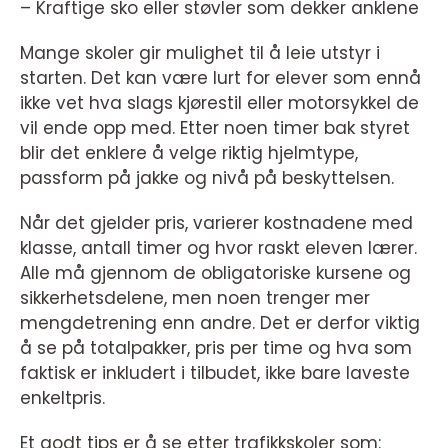
– Kraftige sko eller støvler som dekker anklene
Mange skoler gir mulighet til å leie utstyr i
starten. Det kan være lurt for elever som ennå
ikke vet hva slags kjørestil eller motorsykkel de
vil ende opp med. Etter noen timer bak styret
blir det enklere å velge riktig hjelmtype,
passform på jakke og nivå på beskyttelsen.
Når det gjelder pris, varierer kostnadene med
klasse, antall timer og hvor raskt eleven lærer.
Alle må gjennom de obligatoriske kursene og
sikkerhetsdelene, men noen trenger mer
mengdetrening enn andre. Det er derfor viktig
å se på totalpakker, pris per time og hva som
faktisk er inkludert i tilbudet, ikke bare laveste
enkeltpris.
Et godt tips er å se etter trafikkskoler som: