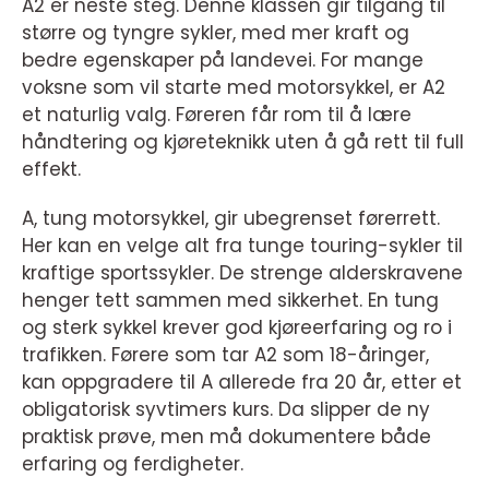
A2 er neste steg. Denne klassen gir tilgang til
større og tyngre sykler, med mer kraft og
bedre egenskaper på landevei. For mange
voksne som vil starte med motorsykkel, er A2
et naturlig valg. Føreren får rom til å lære
håndtering og kjøreteknikk uten å gå rett til full
effekt.
A, tung motorsykkel, gir ubegrenset førerrett.
Her kan en velge alt fra tunge touring-sykler til
kraftige sportssykler. De strenge alderskravene
henger tett sammen med sikkerhet. En tung
og sterk sykkel krever god kjøreerfaring og ro i
trafikken. Førere som tar A2 som 18-åringer,
kan oppgradere til A allerede fra 20 år, etter et
obligatorisk syvtimers kurs. Da slipper de ny
praktisk prøve, men må dokumentere både
erfaring og ferdigheter.