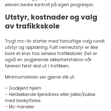
eleven bedre kontroll på egen progresjon.
Utstyr, kostnader og valg
av trafikkskole
Trygt mc-liv starter med fornuftige valg rundt
utstyr og opplæring. Fullt verneutstyr er ikke
bare et krav hos seriøse trafikkskoler. Det er
også en avgjørende sikkerhetsfaktor når
føreren først skal ut i trafikken.
Minimumslisten ser gjerne slik ut:
– Godkjent hjelm
– Heldekkende kjøredress eller jakke/bukse
med beskyttelse
– Mc-hansker