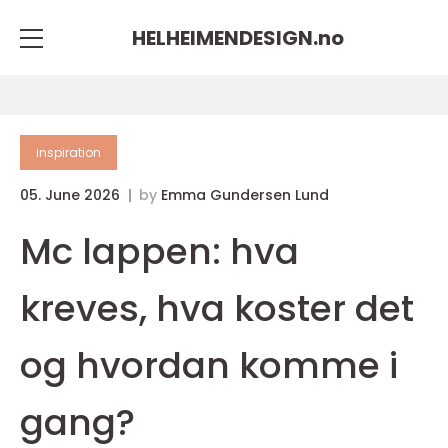
HELHEIMENDESIGN.
no
inspiration
05. June 2026
by
Emma Gundersen Lund
Mc lappen: hva
kreves, hva koster det
og hvordan komme i
gang?