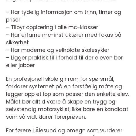
– Har tydelig informasjon om trinn, timer og
priser
– Tilbyr opplæring i alle mc-klasser
– Har erfarne mc-instruktører med fokus på
sikkerhet
– Har moderne og velholdte skolesykler
– Ligger praktisk til i forhold til der eleven bor
eller jobber
En profesjonell skole gir rom for spørsmål,
forklarer systemet på en forståelig måte og
legger opp et løp som passer den enkelte elev.
Målet bør alltid være å skape en trygg og
selvstendig motorsyklist, ikke bare en kandidat
som så vidt klarer førerprøven.
For førere i Ålesund og omegn som vurderer