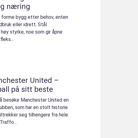
og næring
l å forme bygg etter behov, enten
dbruk eller idrett. Stål
høy styrke, noe som gir åpne
leks...
anchester United –
all på sitt beste
 å besøke Manchester United en
ubben, som har en stolt historie
iltrekker seg tilhengere fra hele
Traffo...