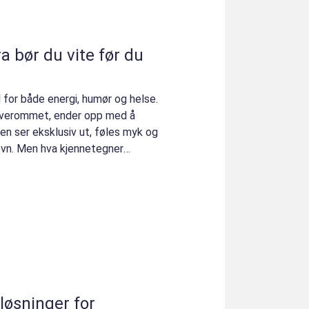
l for både energi, humør og helse.
overommet, ender opp med å
en ser eksklusiv ut, føles myk og
øvn. Men hva kjennetegner
 løsninger for