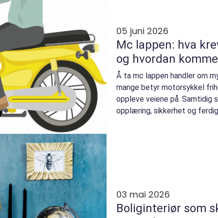
05 juni 2026
Mc lappen: hva kre
og hvordan komme 
Å ta mc lappen handler om my
mange betyr motorsykkel frih
oppleve veiene på. Samtidig sti
opplæring, sikkerhet og ferdig
veien m...
03 mai 2026
Boliginteriør som sk