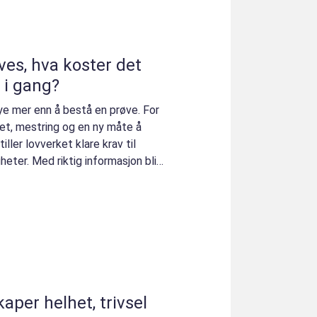
ves, hva koster det
i gang?
e mer enn å bestå en prøve. For
et, mestring og en ny måte å
ller lovverket klare krav til
heter. Med riktig informasjon blir
aper helhet, trivsel