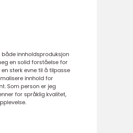
il både innholdsproduksjon
meg en solid forståelse for
 en sterk evne til å tilpasse
imalisere innhold for
ant. Som person er jeg
nner for språklig kvalitet,
pplevelse.