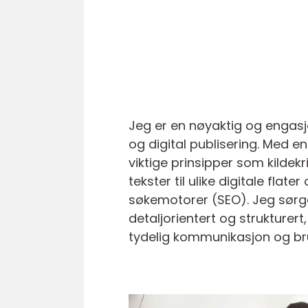
Jeg er en nøyaktig og engasj
og digital publisering. Med e
viktige prinsipper som kildekri
tekster til ulike digitale fla
søkemotorer (SEO). Jeg sørger
detaljorientert og strukturert
tydelig kommunikasjon og bru