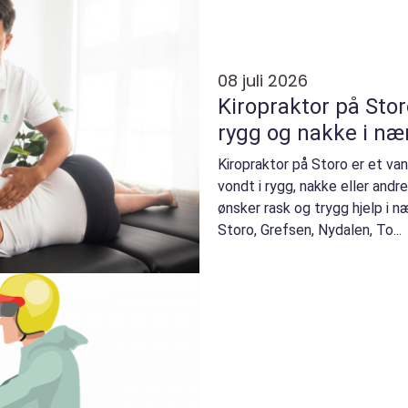
08 juli 2026
Kiropraktor på Stor
rygg og nakke i n
Kiropraktor på Storo er et van
vondt i rygg, nakke eller and
ønsker rask og trygg hjelp i
Storo, Grefsen, Nydalen, To...