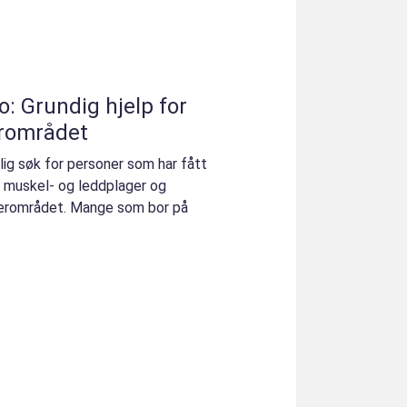
o: Grundig hjelp for
ærområdet
lig søk for personer som har fått
re muskel- og leddplager og
 nærområdet. Mange som bor på