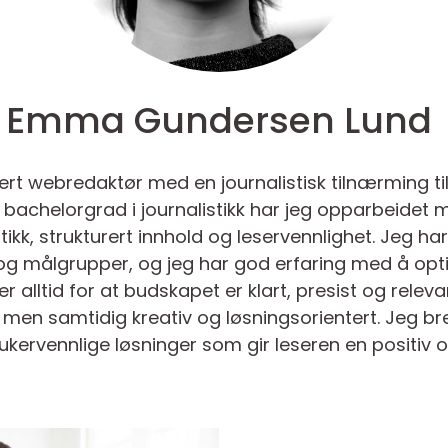
Emma Gundersen Lund
ert webredaktør med en journalistisk tilnærming t
n bachelorgrad i journalistikk har jeg opparbeidet 
tikk, strukturert innhold og leservennlighet. Jeg har
ter og målgrupper, og jeg har god erfaring med å opt
 alltid for at budskapet er klart, presist og relev
, men samtidig kreativ og løsningsorientert. Jeg bre
kervennlige løsninger som gir leseren en positiv o