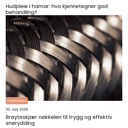
Hudpleie i hamar: hva kjennetegner god
behandling?
inspiration
30. July 2026
Brøyteskjær nøkkelen til trygg og effektiv
snørydding