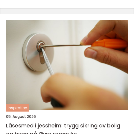
inspiration
05. August 2026
Låsesmed i jessheim: trygg sikring av bolig
og bygg på Øvre romerike