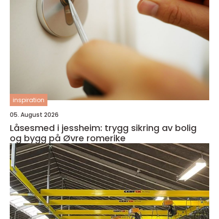
inspiration
05. August 2026
Låsesmed i jessheim: trygg sikring av bolig
og bygg på Øvre romerike