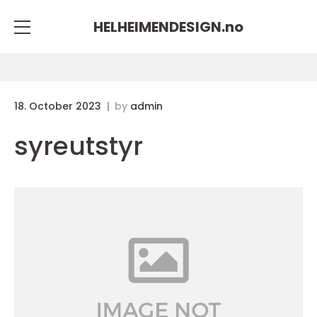
HELHEIMENDESIGN.
no
18. October 2023
by
admin
syreutstyr