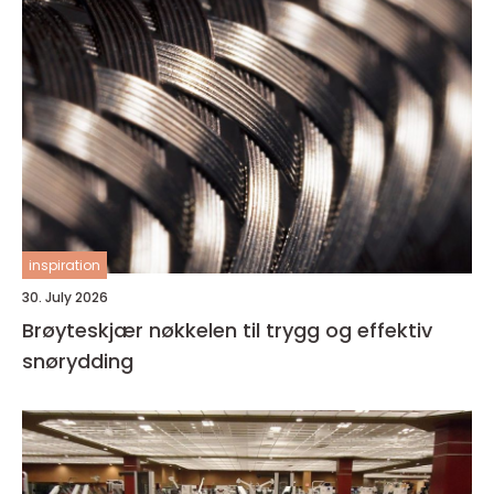
inspiration
30. July 2026
Brøyteskjær nøkkelen til trygg og effektiv
snørydding