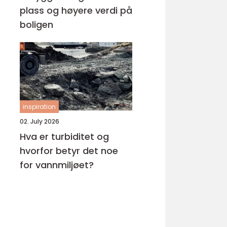
plass og høyere verdi på
boligen
inspiration
02. July 2026
Hva er turbiditet og
hvorfor betyr det noe
for vannmiljøet?