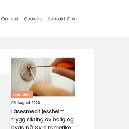
Om oss
Cookies
Kontakt Oss
inspiration
05. August 2026
Låsesmed i jessheim:
trygg sikring av bolig og
bygg på Øvre romerike