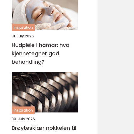
inspiration
31. July 2026
Hudpleie i hamar: hva
kjennetegner god
behandling?
inspiration
30. July 2026
Brøyteskjær nøkkelen til