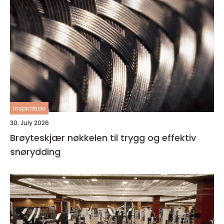
inspiration
30. July 2026
Brøyteskjær nøkkelen til trygg og effektiv
snørydding