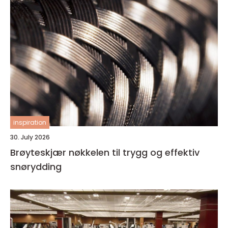
inspiration
30. July 2026
Brøyteskjær nøkkelen til trygg og effektiv
snørydding