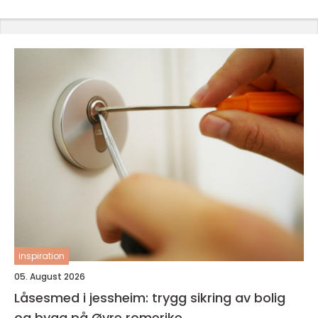
inspiration
05. August 2026
Låsesmed i jessheim: trygg sikring av bolig
og bygg på Øvre romerike