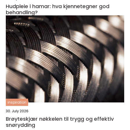
Hudpleie i hamar: hva kjennetegner god
behandling?
inspiration
30. July 2026
Brøyteskjær nøkkelen til trygg og effektiv
snørydding