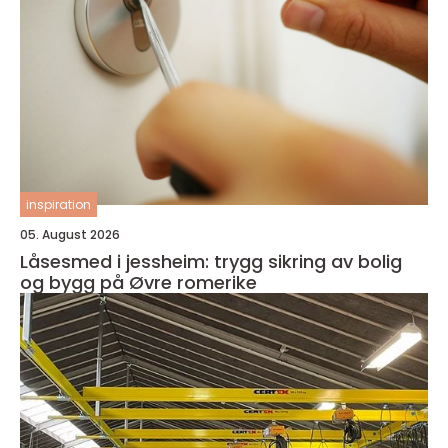
inspiration
05. August 2026
Låsesmed i jessheim: trygg sikring av bolig
og bygg på Øvre romerike