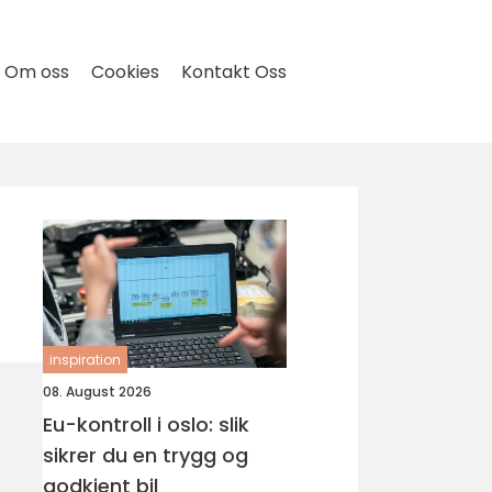
Om oss
Cookies
Kontakt Oss
inspiration
08. August 2026
Eu-kontroll i oslo: slik
sikrer du en trygg og
godkjent bil