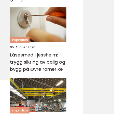
inspiration
05. August 2026
Låsesmed i jessheim:
trygg sikring av bolig og
bygg på Øvre romerike
inspiration