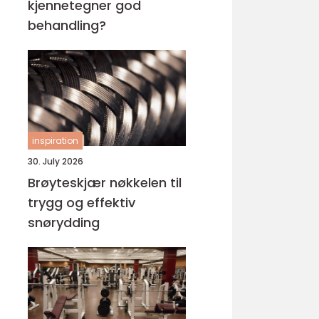
kjennetegner god
behandling?
inspiration
30. July 2026
Brøyteskjær nøkkelen til
trygg og effektiv
snørydding