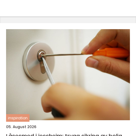
inspiration
05. August 2026
Låsesmed i jessheim: trygg sikring av bolig