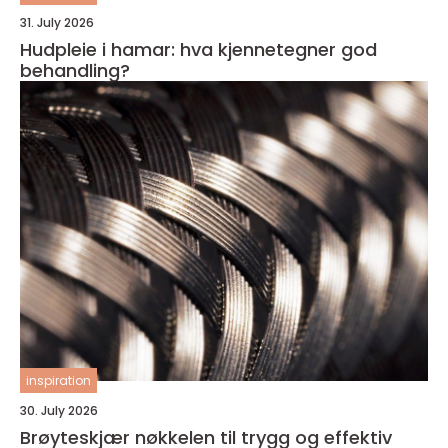
31. July 2026
Hudpleie i hamar: hva kjennetegner god
behandling?
inspiration
30. July 2026
Brøyteskjær nøkkelen til trygg og effektiv