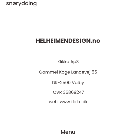
snørydding
HELHEIMENDESIGN.
no
web:
www.klikko.dk
Menu