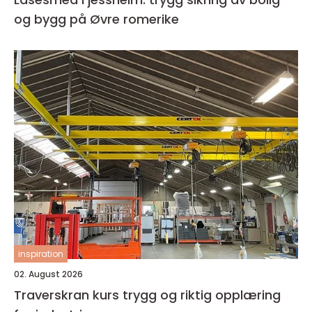
og bygg på Øvre romerike
inspiration
02. August 2026
Traverskran kurs trygg og riktig opplæring