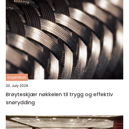
inspiration
30. July 2026
Brøyteskjær nøkkelen til trygg og effektiv
snørydding