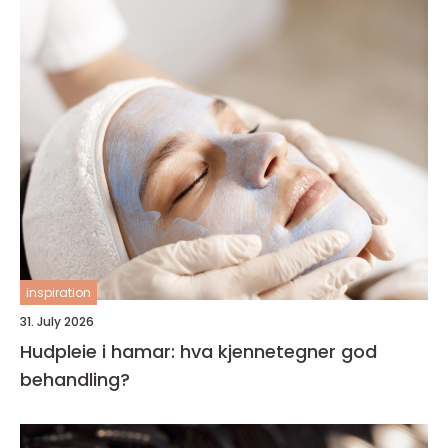
inspiration
31. July 2026
Hudpleie i hamar: hva kjennetegner god
behandling?