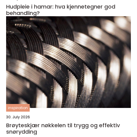
Hudpleie i hamar: hva kjennetegner god
behandling?
inspiration
30. July 2026
Brøyteskjær nøkkelen til trygg og effektiv
snørydding