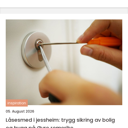
inspiration
05. August 2026
Låsesmed i jessheim: trygg sikring av bolig
og bygg på Øvre romerike