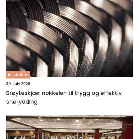
inspiration
30. July 2026
Brøyteskjær nøkkelen til trygg og effektiv
snørydding