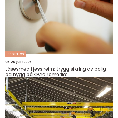
inspiration
05. August 2026
Låsesmed i jessheim: trygg sikring av bolig
og bygg på Øvre romerike