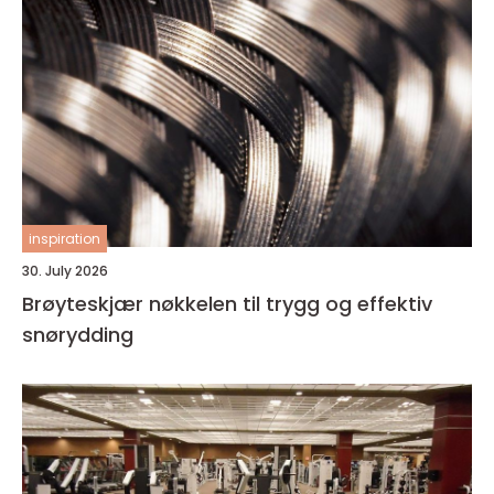
inspiration
30. July 2026
Brøyteskjær nøkkelen til trygg og effektiv
snørydding