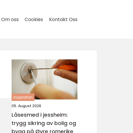
Om oss
Cookies
Kontakt Oss
inspiration
05. August 2026
Låsesmed i jessheim:
trygg sikring av bolig og
bygg på Øvre romerike