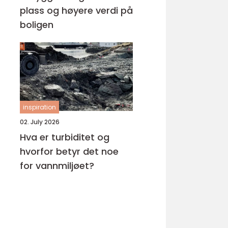
plass og høyere verdi på
boligen
inspiration
02. July 2026
Hva er turbiditet og
hvorfor betyr det noe
for vannmiljøet?