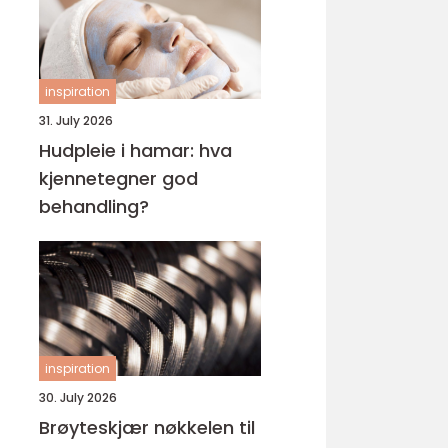
inspiration
31. July 2026
Hudpleie i hamar: hva
kjennetegner god
behandling?
inspiration
30. July 2026
Brøyteskjær nøkkelen til