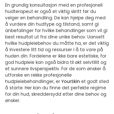
En grundig konsultasjon med en profesjonell
hudterapeut er også et viktig skritt før du
velger en behandling. De kan hjelpe deg med
å vurdere din hudtype og tilstand, samt gi
anbefalinger for hvilke behandlinger som vil gi
best resultat ut fra dine unike behov. Uansett
hvilke hudpleiebehov du måtte ha, er det viktig
å investere litt tid og ressurser i å ta vare på
huden din. Fordelene er ikke bare estetiske, for
god hudpleie kan også bidra til økt selvtillit og
et sunnere livsperspektiv. For de som ønsker å
utforske en rekke profesjonelle
hudpleiebehandlinger, er
YourSkin
et godt sted
å starte. Her kan du finne det perfekte regime
for din hud, skreddersydd etter dine behov og
ønsker.