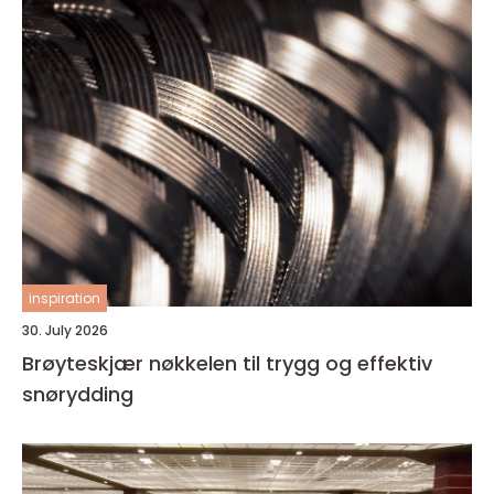
inspiration
30. July 2026
Brøyteskjær nøkkelen til trygg og effektiv
snørydding