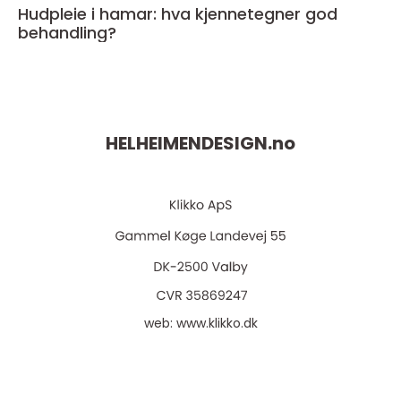
Hudpleie i hamar: hva kjennetegner god
behandling?
HELHEIMENDESIGN.
no
web:
www.klikko.dk