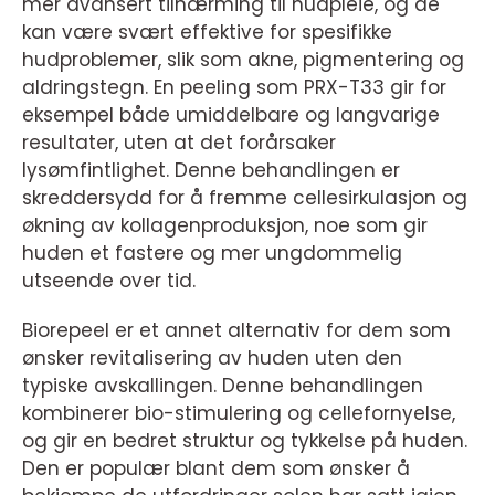
mer avansert tilnærming til hudpleie, og de
kan være svært effektive for spesifikke
hudproblemer, slik som akne, pigmentering og
aldringstegn. En peeling som PRX-T33 gir for
eksempel både umiddelbare og langvarige
resultater, uten at det forårsaker
lysømfintlighet. Denne behandlingen er
skreddersydd for å fremme cellesirkulasjon og
økning av kollagenproduksjon, noe som gir
huden et fastere og mer ungdommelig
utseende over tid.
Biorepeel er et annet alternativ for dem som
ønsker revitalisering av huden uten den
typiske avskallingen. Denne behandlingen
kombinerer bio-stimulering og cellefornyelse,
og gir en bedret struktur og tykkelse på huden.
Den er populær blant dem som ønsker å