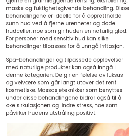
gjerne en grunnleggende rensing, eksfoliering,
maske og fuktighetsgivende behandling. Disse
behandlingene er ideelle for å opprettholde
sunn hud ved å fjerne urenheter og døde
hudceller, noe som gir huden en naturlig glød.
For personer med sensitiv hud kan slike
behandlinger tilpasses for å unngå irritasjon.
Spa-behandlinger og tilpassede opplevelser
med naturlige produkter kan også inngå i
denne kategorien. De gir en følelse av luksus
og velvære som går langt utover det rent
kosmetiske. Massasjeteknikker som benyttes
under disse behandlingene bidrar også til å
øke sirkulasjonen og lindre stress, noe som
påvirker hudens utstråling positivt.