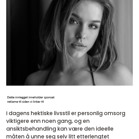
I dagens hektiske livsstil er personlig omsorg
viktigere enn noen gang, og en
ansiktsbehandling kan være den ideelle
måten å unne seg selv litt etterlengtet