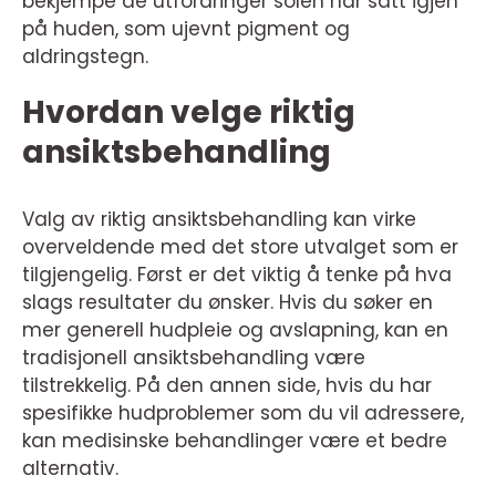
bekjempe de utfordringer solen har satt igjen
på huden, som ujevnt pigment og
aldringstegn.
Hvordan velge riktig
ansiktsbehandling
Valg av riktig ansiktsbehandling kan virke
overveldende med det store utvalget som er
tilgjengelig. Først er det viktig å tenke på hva
slags resultater du ønsker. Hvis du søker en
mer generell hudpleie og avslapning, kan en
tradisjonell ansiktsbehandling være
tilstrekkelig. På den annen side, hvis du har
spesifikke hudproblemer som du vil adressere,
kan medisinske behandlinger være et bedre
alternativ.