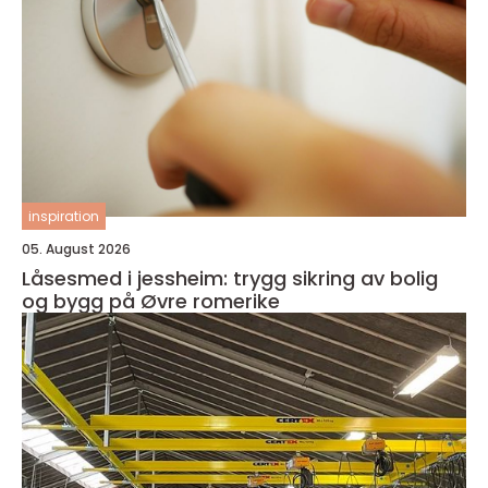
inspiration
05. August 2026
Låsesmed i jessheim: trygg sikring av bolig
og bygg på Øvre romerike