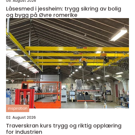
05. August 2026
Låsesmed i jessheim: trygg sikring av bolig
og bygg på Øvre romerike
inspiration
02. August 2026
Traverskran kurs trygg og riktig opplæring
for industrien