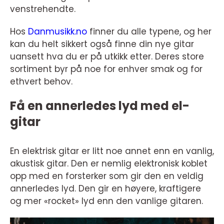
venstrehendte.
Hos
Danmusikk.no
finner du alle typene, og her
kan du helt sikkert også finne din nye gitar
uansett hva du er på utkikk etter. Deres store
sortiment byr på noe for enhver smak og for
ethvert behov.
Få en annerledes lyd med el-
gitar
En elektrisk gitar er litt noe annet enn en vanlig,
akustisk gitar. Den er nemlig elektronisk koblet
opp med en forsterker som gir den en veldig
annerledes lyd. Den gir en høyere, kraftigere
og mer «rocket» lyd enn den vanlige gitaren.