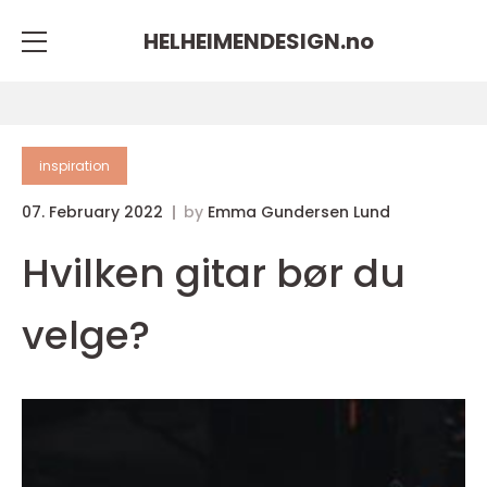
HELHEIMENDESIGN.
no
inspiration
07. February 2022
by
Emma Gundersen Lund
Hvilken gitar bør du
velge?