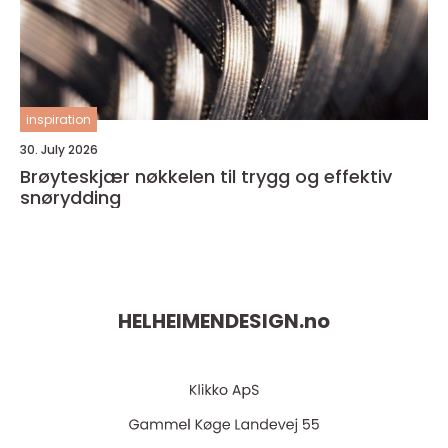
inspiration
30. July 2026
Brøyteskjær nøkkelen til trygg og effektiv
snørydding
HELHEIMENDESIGN.
no