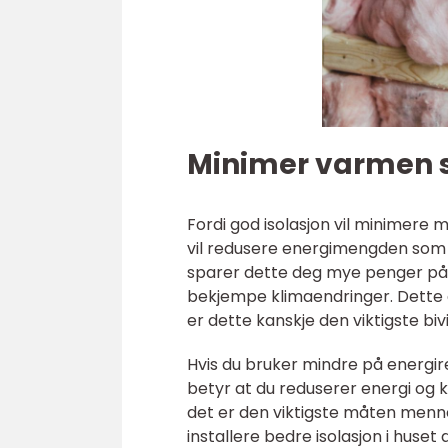
Minimer varmen s
Fordi god isolasjon vil minimere
vil redusere energimengden som k
sparer dette deg mye penger på la
bekjempe klimaendringer. Dette e
er dette kanskje den viktigste biv
Hvis du bruker mindre på energir
betyr at du reduserer energi og k
det er den viktigste måten menne
installere bedre isolasjon i huset