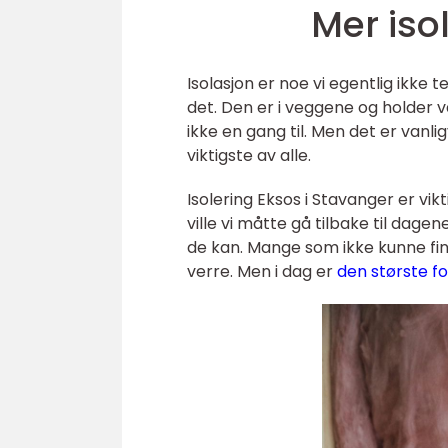
Mer iso
Isolasjon er noe vi egentlig ikke t
det. Den er i veggene og holder va
ikke en gang til. Men det er vanli
viktigste av alle.
Isolering Eksos i Stavanger er vikt
ville vi måtte gå tilbake til dag
de kan. Mange som ikke kunne finn
verre. Men i dag er
den største fo