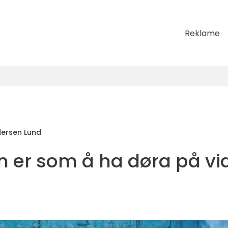
Reklame
ersen Lund
on er som å ha døra på vi