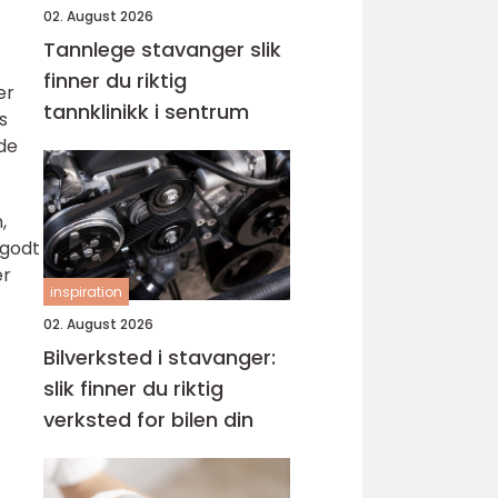
02. August 2026
Tannlege stavanger slik
finner du riktig
er
tannklinikk i sentrum
s
 de
,
 godt
er
inspiration
02. August 2026
Bilverksted i stavanger:
slik finner du riktig
verksted for bilen din