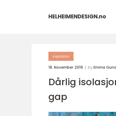
HELHEIMENDESIGN.
no
inspiration
18. November 2019
by
Emma Gund
Dårlig isolasj
gap