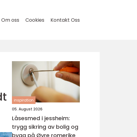
Om oss
Cookies
Kontakt Oss
dt
inspiration
05. August 2026
Låsesmed i jessheim:
trygg sikring av bolig og
bygg på Øvre romerike