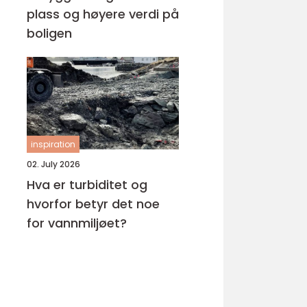
plass og høyere verdi på
boligen
inspiration
02. July 2026
Hva er turbiditet og
hvorfor betyr det noe
for vannmiljøet?