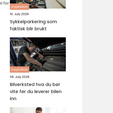
l for
inspiration
10. July 2026
Sykkelparkering som
faktisk blir brukt
inspiration
08. July 2026
Bilverksted hva du bør
vite før du leverer bilen
inn