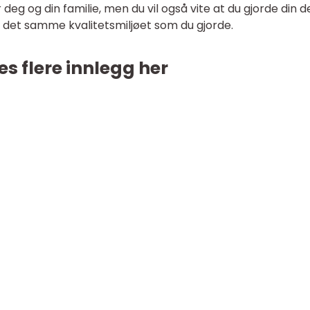
eg og din familie, men du vil også vite at du gjorde din de
r det samme kvalitetsmiljøet som du gjorde.
es flere innlegg her