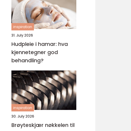
inspiration
31. July 2026
Hudpleie i hamar: hva
kjennetegner god
behandling?
inspiration
30. July 2026
Brøyteskjær nøkkelen til