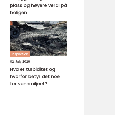
plass og høyere verdi på
boligen
inspiration
02. July 2026
Hva er turbiditet og
hvorfor betyr det noe
for vannmiljøet?