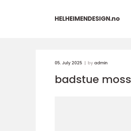
HELHEIMENDESIGN.
no
05. July 2025
by
admin
badstue mos