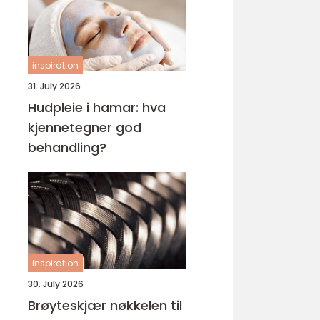
inspiration
31. July 2026
Hudpleie i hamar: hva
kjennetegner god
behandling?
inspiration
30. July 2026
Brøyteskjær nøkkelen til