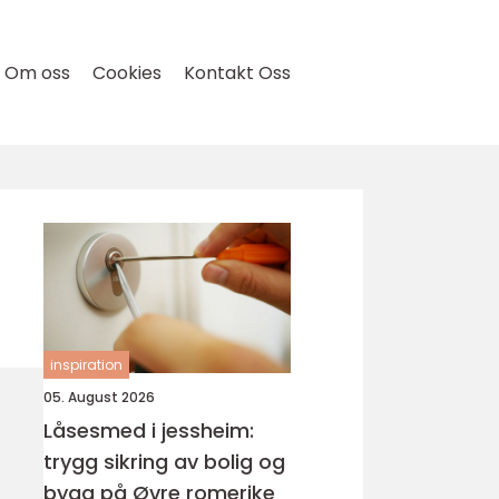
Om oss
Cookies
Kontakt Oss
inspiration
05. August 2026
Låsesmed i jessheim:
trygg sikring av bolig og
bygg på Øvre romerike