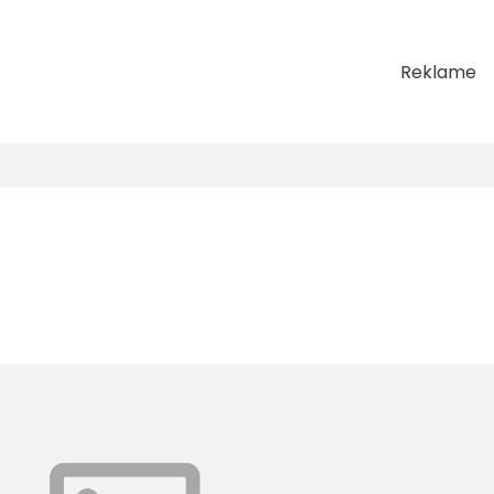
Reklame
s