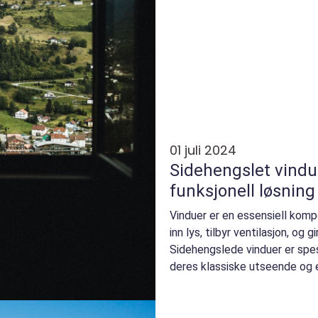
01 juli 2024
Sidehengslet vindu
funksjonell løsning
Vinduer er en essensiell komp
inn lys, tilbyr ventilasjon, og gi
Sidehengslede vinduer er spe
deres klassiske utseende og en