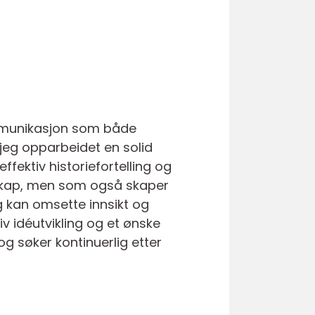
ommunikasjon som både
jeg opparbeidet en solid
fektiv historiefortelling og
udskap, men som også skaper
g kan omsette innsikt og
iv idéutvikling og et ønske
og søker kontinuerlig etter