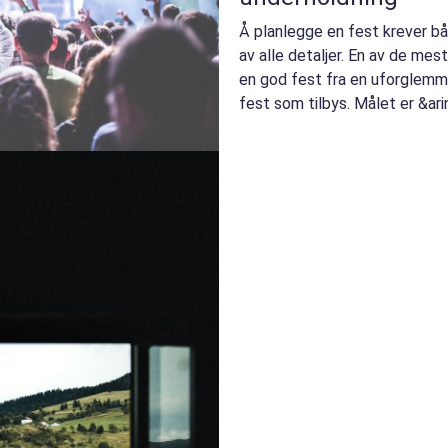
Å planlegge en fest krever bå
av alle detaljer. En av de mest
en god fest fra en uforglemme
fest som tilbys. Målet er &arin.