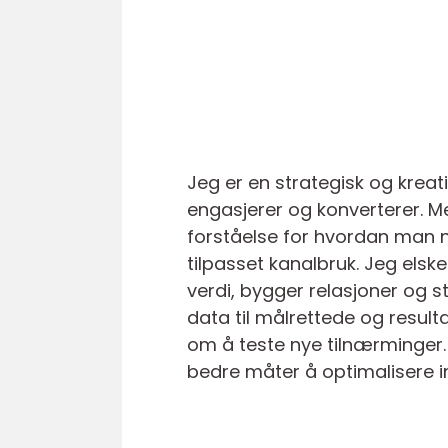
Jeg er en strategisk og krea
engasjerer og konverterer. M
forståelse for hvordan man nå
tilpasset kanalbruk. Jeg els
verdi, bygger relasjoner og s
data til målrettede og result
om å teste nye tilnærminger. J
bedre måter å optimalisere 