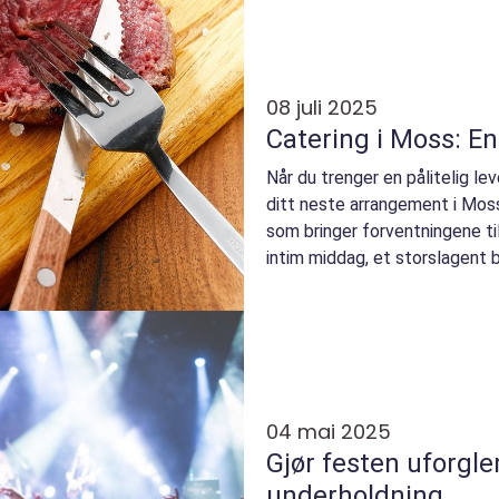
08 juli 2025
Catering i Moss: E
Når du trenger en pålitelig le
ditt neste arrangement i Moss
som bringer forventningene ti
intim middag, et storslagent bry
04 mai 2025
Gjør festen uforgl
underholdning