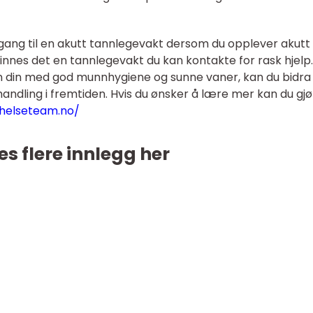
 tilgang til en akutt tannlegevakt dersom du opplever akutt
nnes det en tannlegevakt du kan kontakte for rask hjelp.
 din med god munnhygiene og sunne vaner, kan du bidra t
ndling i fremtiden. Hvis du ønsker å lære mer kan du gjø
nhelseteam.no/
es flere innlegg her