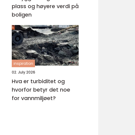
plass og høyere verdi på
boligen
inspiration
02. July 2026
Hva er turbiditet og
hvorfor betyr det noe
for vannmiljøet?