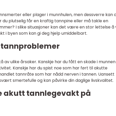
annsmerter eller plager i munnhulen, men dessverre kan 
r du plutselig får en kraftig tannpine eller må takle en
mmer? I slike situasjoner kan det være en stor lettelse å 
kt i byen som kan gi deg hjelp umiddelbart.
e tannproblemer
av ulike årsaker. Kanskje har du fått en skade i munnen
ivitet. Kanskje har du spist noe som har ført til akutte
ehandlet tannråte som har nådd nerven i tannen. Uansett
ært smertefulle og kan påvirke din daglige livskvalitet.
 akutt tannlegevakt på