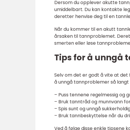
Dersom du opplever akutte tann
umiddelbart. Du kan kontakte leg
deretter henvise deg til en tann
Når du kommer til en akutt tannl
årsaken til tannproblemet. Derett
smerten eller løse tannprobleme
Tips for å unngå
Selv om det er godt å vite at det 
å unngå tannproblemer så langt de
– Puss tennene regelmessig og 
– Bruk tanntråd og munnvann for
– Spis sunt og unngå sukkerholdi
– Bruk tannbeskyttelse når du dri
Ved å følge disse enkle tipsene 