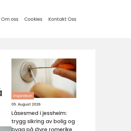
Om oss
Cookies
Kontakt Oss
å
inspiration
05. August 2026
Låsesmed i jessheim:
trygg sikring av bolig og
bygg på Øvre romerike