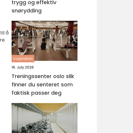
trygg og effektiv
snørydding
il å
re
inspiration
16. July 2026
Treningssenter oslo slik
finner du senteret som
faktisk passer deg