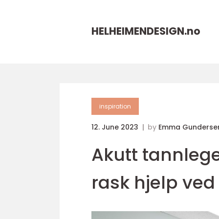
HELHEIMENDESIGN.
no
inspiration
12. June 2023
by
Emma Gundersen
Akutt tannleg
rask hjelp ve