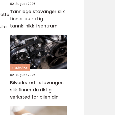
02. August 2026
Tannlege stavanger slik
dette
finner du riktig
tannklinikk i sentrum
vite
inspiration
02. August 2026
Bilverksted i stavanger:
slik finner du riktig
verksted for bilen din