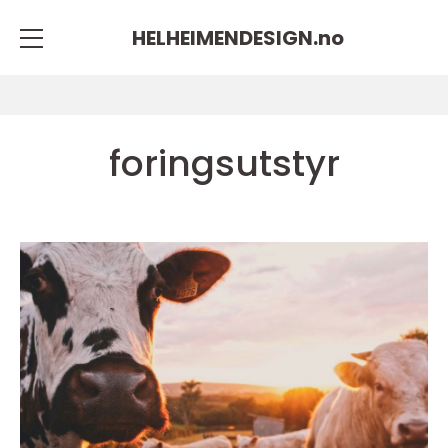
HELHEIMENDESIGN.
no
foringsutstyr