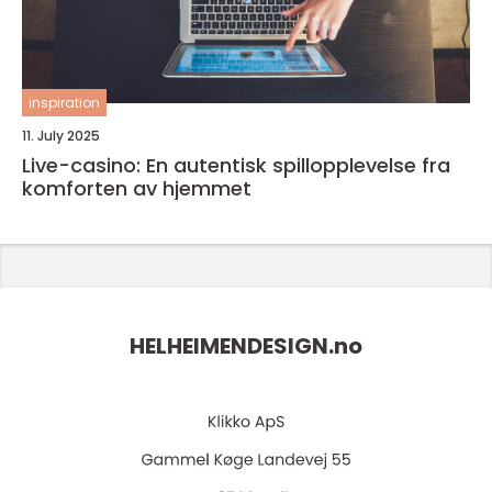
inspiration
11. July 2025
Live-casino: En autentisk spillopplevelse fra
komforten av hjemmet
HELHEIMENDESIGN.
no