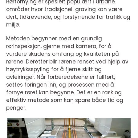
Rørfornying er spesielt populært i urbane
områder hvor tradisjonell graving kan være
dyrt, tidkrevende, og forstyrrende for trafikk og
miljø.
Metoden begynner med en grundig
rørinspeksjon, gjerne med kamera, for å
vurdere skadens omfang og kvaliteten på
rørene. Deretter blir rørene renset ved hjelp av
høytrykksspyling for å fjerne skitt og
avleiringer. Når forberedelsene er fullført,
settes foringen inn, og prosessen med å
fornye røret kan begynne. Det er en rask og
effektiv metode som kan spare både tid og
penger.