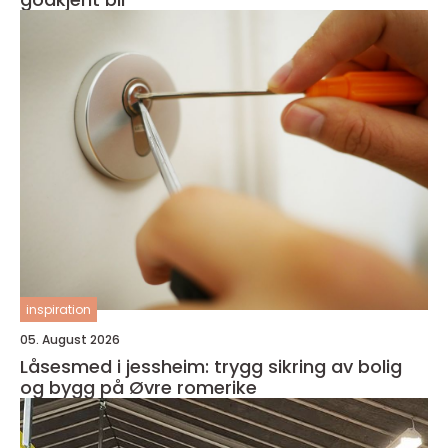
inspiration
05. August 2026
Låsesmed i jessheim: trygg sikring av bolig
og bygg på Øvre romerike