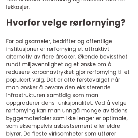
lekkasjer.
Hvorfor velge rørfornying?
For boligsameier, bedrifter og offentlige
institusjoner er rørfornying et attraktivt
alternativ av flere årsaker. Økende bevissthet
rundt miljøvennlighet og et ønske om å
redusere karbonavtrykket gjør rørfornying til et
populært valg. Det er ofte førstevalget når
man ønsker å bevare den eksisterende
infrastrukturen samtidig som man
oppgraderer dens funksjonalitet. Ved å velge
rørfornying kan man unngå mange av tidens
byggematerialer som ikke lenger er optimale,
som eksempelvis asbestsement eller eldre
blyrør. De fleste virksomheter som utfører