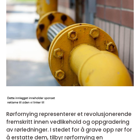
Rørfornying representerer et revolusjonerende
fremskritt innen vedlikehold og oppgradering
av rørledninger. I stedet for å grave opp rør for
å erstatte dem, tilbyr rørfornying en