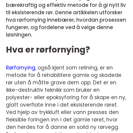
bærekraftig og effektiv metode for å gi nytt liv
til eksisterende rør. Denne artikkelen utforsker
hva rørfornying innebærer, hvordan prosessen
fungerer, og fordelene ved å velge denne
løsningen.
Hva er rørfornying?
Rørfornying
, også kjent som relining, er en
metode for å rehabilitere gamle og skadede
rør uten å måtte grave dem opp. Det er en
ikke-destruktiv teknikk som bruker en
polyester- eller epoksyforing for å skape en ny,
glatt overflate inne i det eksisterende røret.
Ved hjelp av trykkluft eller vann presses den
fleksible foringen inn i det gamle røret, hvor
den herdes for å danne en solid ny rørvegg.