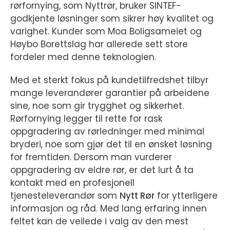
rørfornying, som Nyttrør, bruker SINTEF-
godkjente løsninger som sikrer høy kvalitet og
varighet. Kunder som Moa Boligsameiet og
Høybo Borettslag har allerede sett store
fordeler med denne teknologien.
Med et sterkt fokus på kundetilfredshet tilbyr
mange leverandører garantier på arbeidene
sine, noe som gir trygghet og sikkerhet.
Rørfornying legger til rette for rask
oppgradering av rørledninger med minimal
bryderi, noe som gjør det til en ønsket løsning
for fremtiden. Dersom man vurderer
oppgradering av eldre rør, er det lurt å ta
kontakt med en profesjonell
tjenesteleverandør som
Nytt Rør
for ytterligere
informasjon og råd. Med lang erfaring innen
feltet kan de veilede i valg av den mest