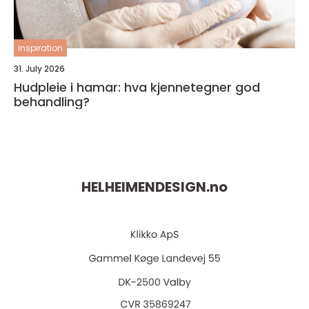
inspiration
31. July 2026
Hudpleie i hamar: hva kjennetegner god
behandling?
HELHEIMENDESIGN.
no