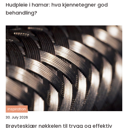
Hudpleie i hamar: hva kjennetegner god
behandling?
inspiration
30. July 2026
Brøyteskjær nøkkelen til trygg og effektiv