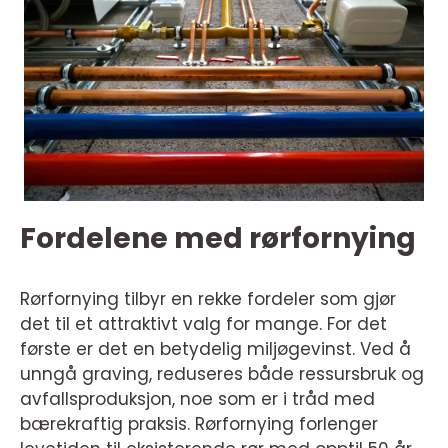
Fordelene med rørfornying
Rørfornying tilbyr en rekke fordeler som gjør
det til et attraktivt valg for mange. For det
første er det en betydelig miljøgevinst. Ved å
unngå graving, reduseres både ressursbruk og
avfallsproduksjon, noe som er i tråd med
bærekraftig praksis. Rørfornying forlenger