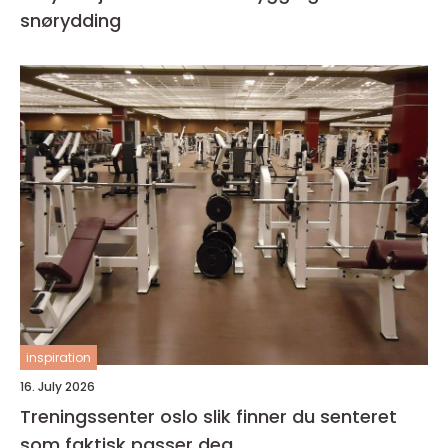
snørydding
inspiration
16. July 2026
Treningssenter oslo slik finner du senteret
som faktisk passer deg