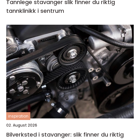
Tannlege stavanger slik finner du riktig
tannklinikk i sentrum
inspiration
02. August 2026
Bilverksted i stavanger: slik finner du riktig