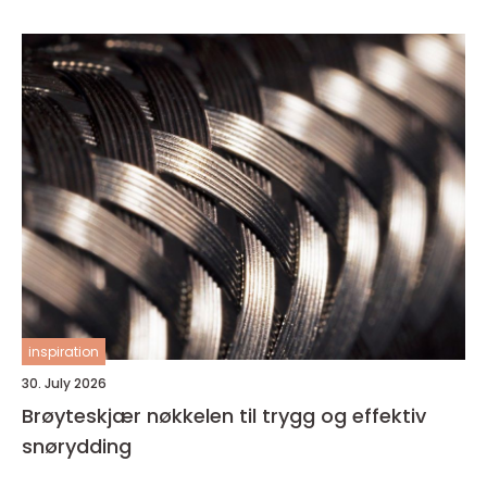
inspiration
30. July 2026
Brøyteskjær nøkkelen til trygg og effektiv
snørydding