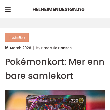
HELHEIMENDESIGN.
no
inspiration
16. March 2026
by
Brede Lie Hansen
Pokémonkort: Mer enn
bare samlekort