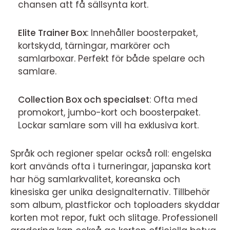
chansen att få sällsynta kort.
Elite Trainer Box
: Innehåller boosterpaket,
kortskydd, tärningar, markörer och
samlarboxar. Perfekt för både spelare och
samlare.
Collection Box och specialset
: Ofta med
promokort, jumbo-kort och boosterpaket.
Lockar samlare som vill ha exklusiva kort.
Språk och regioner spelar också roll: engelska
kort används ofta i turneringar, japanska kort
har hög samlarkvalitet, koreanska och
kinesiska ger unika designalternativ. Tillbehör
som album, plastfickor och toploaders skyddar
korten mot repor, fukt och slitage. Professionell