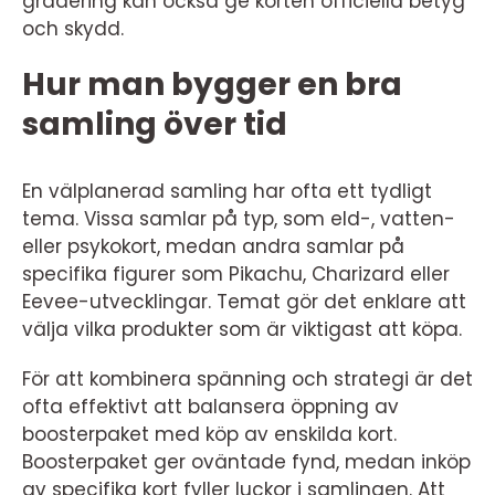
gradering kan också ge korten officiella betyg
och skydd.
Hur man bygger en bra
samling över tid
En välplanerad samling har ofta ett tydligt
tema. Vissa samlar på typ, som eld-, vatten-
eller psykokort, medan andra samlar på
specifika figurer som Pikachu, Charizard eller
Eevee-utvecklingar. Temat gör det enklare att
välja vilka produkter som är viktigast att köpa.
För att kombinera spänning och strategi är det
ofta effektivt att balansera öppning av
boosterpaket med köp av enskilda kort.
Boosterpaket ger oväntade fynd, medan inköp
av specifika kort fyller luckor i samlingen. Att