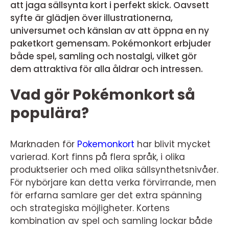
att jaga sällsynta kort i perfekt skick. Oavsett
syfte är glädjen över illustrationerna,
universumet och känslan av att öppna en ny
paketkort gemensam. Pokémonkort erbjuder
både spel, samling och nostalgi, vilket gör
dem attraktiva för alla åldrar och intressen.
Vad gör Pokémonkort så
populära?
Marknaden för
Pokemonkort
har blivit mycket
varierad. Kort finns på flera språk, i olika
produktserier och med olika sällsynthetsnivåer.
För nybörjare kan detta verka förvirrande, men
för erfarna samlare ger det extra spänning
och strategiska möjligheter. Kortens
kombination av spel och samling lockar både