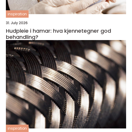
inspiration
31. July 2026
Hudpleie i hamar: hva kjennetegner god
behandling?
inspiration