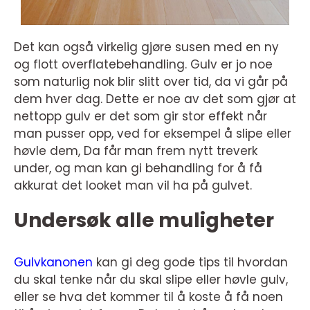
Det kan også virkelig gjøre susen med en ny
og flott overflatebehandling. Gulv er jo noe
som naturlig nok blir slitt over tid, da vi går på
dem hver dag. Dette er noe av det som gjør at
nettopp gulv er det som gir stor effekt når
man pusser opp, ved for eksempel å slipe eller
høvle dem, Da får man frem nytt treverk
under, og man kan gi behandling for å få
akkurat det looket man vil ha på gulvet.
Undersøk alle muligheter
Gulvkanonen
kan gi deg gode tips til hvordan
du skal tenke når du skal slipe eller høvle gulv,
eller se hva det kommer til å koste å få noen