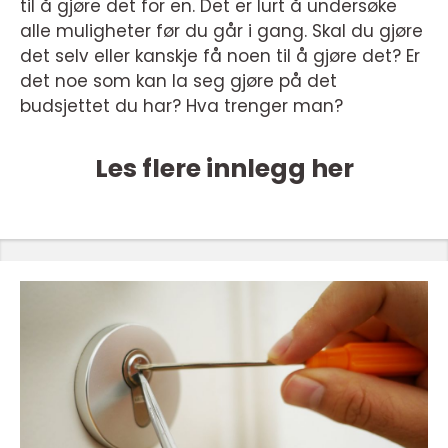
til å gjøre det for en. Det er lurt å undersøke
alle muligheter før du går i gang. Skal du gjøre
det selv eller kanskje få noen til å gjøre det? Er
det noe som kan la seg gjøre på det
budsjettet du har? Hva trenger man?
Les flere innlegg her