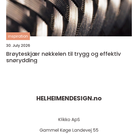
inspiration
30. July 2026
Brøyteskjær nøkkelen til trygg og effektiv
snørydding
HELHEIMENDESIGN.
no