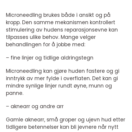
Microneedling brukes både i ansikt og på
kropp. Den samme mekanismen kontrollert
stimulering av hudens reparasjonsevne kan
tilpasses ulike behov. Mange velger
behandlingen for å jobbe med:
– fine linjer og tidlige aldringstegn
Microneedling kan gjøre huden fastere og gi
inntrykk av mer fylde i overflaten. Det kan gi
mindre synlige linjer rundt øyne, munn og
panne.
– aknearr og andre arr
Gamle aknearr, små groper og ujevn hud etter
tidligere betennelser kan bli jevnere når nytt