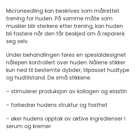
Microneedling kan beskrives som målrettet
trening for huden. På samme måte som
muskler blir sterkere etter trening, kan huden
bli fastere når den får beskjed om å reparere
seg selv.
Under behandlingen føres en spesialdesignet
nålepen kontrollert over huden. Nålene stikker
kun ned til bestemte dybder, tilpasset hudtype
og hudtilstand. De små stikkene:
– stimulerer produksjon av kollagen og elastin
– forbedrer hudens struktur og fasthet
– øker hudens opptak av aktive ingredienser i
serum og kremer