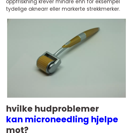
oppfriskning krever mindre enn for eksempel
tydelige aknearr eller markerte strekkmerker.
hvilke hudproblemer
kan microneedling hjelpe
mot?