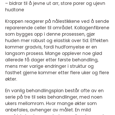
– bidrar til å jevne ut arr, store porer og ujevn
hudtone
Kroppen reagerer på nålestikkene ved å sende
reparerende celler til området. Kollagenfibrene
som bygges opp i denne prosessen, gjør
huden mer robust og elastisk over tid. Effekten
kommer gradvis, fordi hudfornyelse er en
langsom prosess. Mange opplever noe glød
allerede få dager etter første behandling,
mens mer varige endringer i struktur og
fasthet gjerne kommer etter flere uker og flere
økter.
En vanlig behandlingsplan består ofte av en
serie på tre til seks behandlinger, med noen
ukers mellomrom. Hvor mange økter som
anbefales, avhenger av målet. En mild