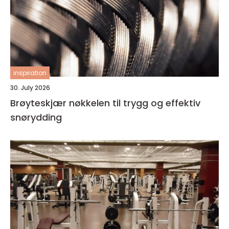
inspiration
30. July 2026
Brøyteskjær nøkkelen til trygg og effektiv
snørydding