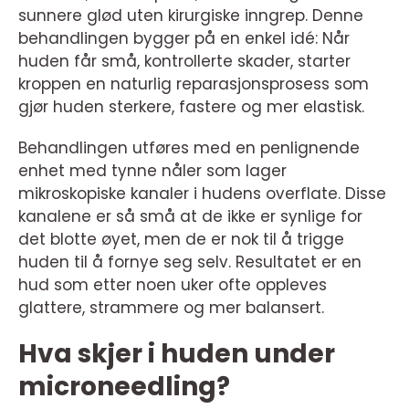
sunnere glød uten kirurgiske inngrep. Denne
behandlingen bygger på en enkel idé: Når
huden får små, kontrollerte skader, starter
kroppen en naturlig reparasjonsprosess som
gjør huden sterkere, fastere og mer elastisk.
Behandlingen utføres med en penlignende
enhet med tynne nåler som lager
mikroskopiske kanaler i hudens overflate. Disse
kanalene er så små at de ikke er synlige for
det blotte øyet, men de er nok til å trigge
huden til å fornye seg selv. Resultatet er en
hud som etter noen uker ofte oppleves
glattere, strammere og mer balansert.
Hva skjer i huden under
microneedling?