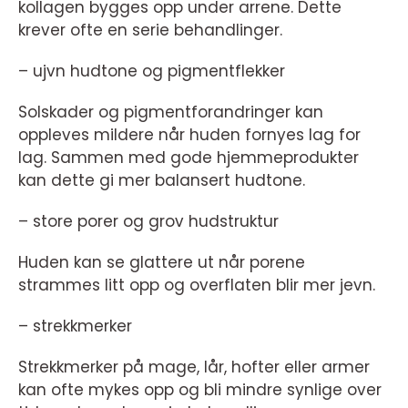
kollagen bygges opp under arrene. Dette
krever ofte en serie behandlinger.
– ujvn hudtone og pigmentflekker
Solskader og pigmentforandringer kan
oppleves mildere når huden fornyes lag for
lag. Sammen med gode hjemmeprodukter
kan dette gi mer balansert hudtone.
– store porer og grov hudstruktur
Huden kan se glattere ut når porene
strammes litt opp og overflaten blir mer jevn.
– strekkmerker
Strekkmerker på mage, lår, hofter eller armer
kan ofte mykes opp og bli mindre synlige over