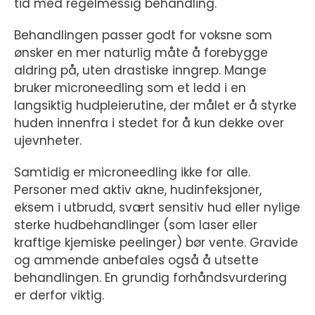
tid med regelmessig behandling.
Behandlingen passer godt for voksne som
ønsker en mer naturlig måte å forebygge
aldring på, uten drastiske inngrep. Mange
bruker microneedling som et ledd i en
langsiktig hudpleierutine, der målet er å styrke
huden innenfra i stedet for å kun dekke over
ujevnheter.
Samtidig er microneedling ikke for alle.
Personer med aktiv akne, hudinfeksjoner,
eksem i utbrudd, svært sensitiv hud eller nylige
sterke hudbehandlinger (som laser eller
kraftige kjemiske peelinger) bør vente. Gravide
og ammende anbefales også å utsette
behandlingen. En grundig forhåndsvurdering
er derfor viktig.