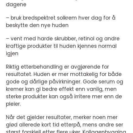
dagene
– bruk bredspektret solkrem hver dag for å
beskytte den nye huden
– vent med harde skrubber, retinol og andre
kraftige produkter til huden kjennes normal
igjen
Riktig etterbehandling er avgjørende for
resultatet. Huden er mer mottakelig for både
gode og dårlige påvirkninger. Gode serum og
kremer kan gi bedre effekt enn vanlig, men
sterke produkter kan også irritere mer enn de
pleier.
Når det gjelder resultater, merker noen mer
glød allerede kort tid etterpå, mens andre ser
størst forskjell etter flere uker. Kollagenbygging