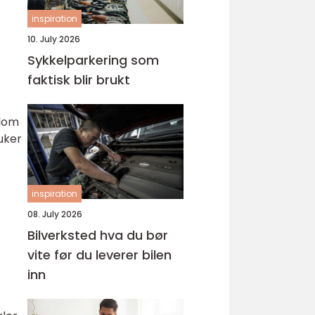
inspiration
10. July 2026
Sykkelparkering som
faktisk blir brukt
llom
uker
inspiration
08. July 2026
Bilverksted hva du bør
vite før du leverer bilen
inn