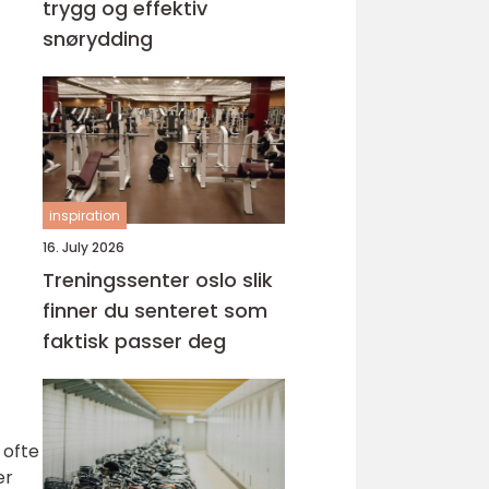
trygg og effektiv
snørydding
inspiration
16. July 2026
Treningssenter oslo slik
finner du senteret som
faktisk passer deg
 ofte
er