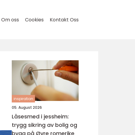
Om oss
Cookies
Kontakt Oss
inspiration
05. August 2026
Låsesmed i jessheim:
trygg sikring av bolig og
bygg på Øvre romerike