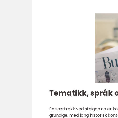
Tematikk, språk 
En særtrekk ved steigan.no er ko
grundige, med lang historisk kon