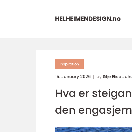
HELHEIMENDESIGN.
no
inspiration
15. January 2026
by
Silje Elise Jo
Hva er steigan
den engasjem