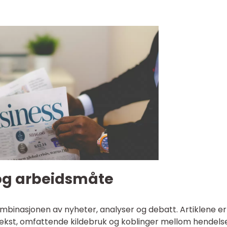
og arbeidsmåte
mbinasjonen av nyheter, analyser og debatt. Artiklene er
tekst, omfattende kildebruk og koblinger mellom hendels