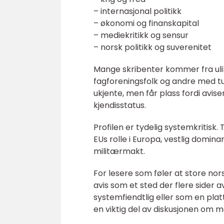
– internasjonal politikk
– økonomi og finanskapital
– mediekritikk og sensur
– norsk politikk og suverenitet
Mange skribenter kommer fra ulike
fagforeningsfolk og andre med tun
ukjente, men får plass fordi avi
kjendisstatus.
Profilen er tydelig systemkritisk.
EUs rolle i Europa, vestlig domi
militærmakt.
For lesere som føler at store nor
avis som et sted der flere sider a
systemfiendtlig eller som en plat
en viktig del av diskusjonen om 