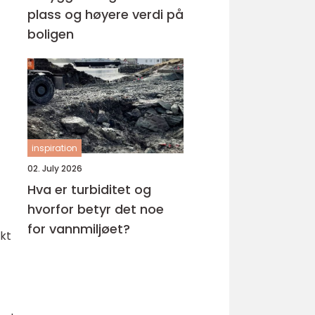
plass og høyere verdi på
boligen
inspiration
02. July 2026
Hva er turbiditet og
hvorfor betyr det noe
for vannmiljøet?
økt