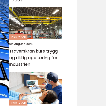
inspiration
02. August 2026
Traverskran kurs trygg
og riktig opplæring for
industrien
inspiration