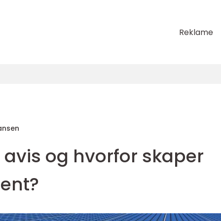
Reklame
hansen
 avis og hvorfor skaper
ent?