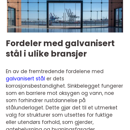
Fordeler med galvanisert
stål i ulike bransjer
En av de fremtredende fordelene med
galvanisert stål
er dets
korrosjonsbestandighet. Sinkbelegget fungerer
som en barriere mot oksygen og vann, noe
som forhindrer rustdannelse på
stålunderlaget. Dette gjør det til et utmerket
valg for strukturer som utsettes for fuktige
eller utendørs forhold, som gjerder,
gatebelysning og bygningsfasader.