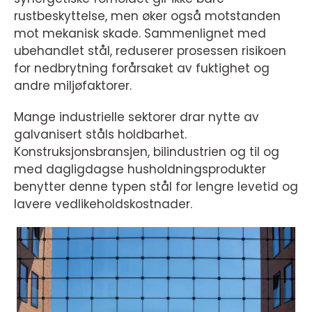
rustbeskyttelse, men øker også motstanden
mot mekanisk skade. Sammenlignet med
ubehandlet stål, reduserer prosessen risikoen
for nedbrytning forårsaket av fuktighet og
andre miljøfaktorer.
Mange industrielle sektorer drar nytte av
galvanisert ståls holdbarhet.
Konstruksjonsbransjen, bilindustrien og til og
med dagligdagse husholdningsprodukter
benytter denne typen stål for lengre levetid og
lavere vedlikeholdskostnader.