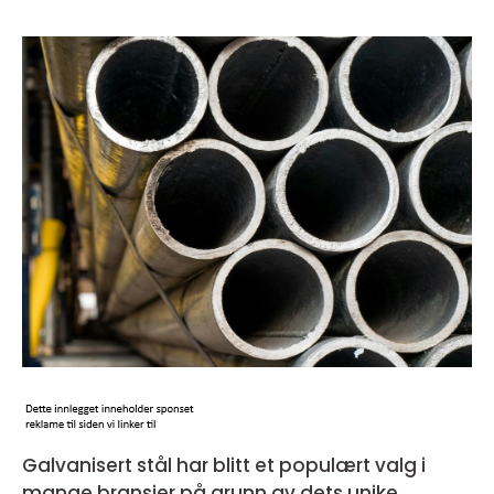
Galvanisert stål har blitt et populært valg i
mange bransjer på grunn av dets unike