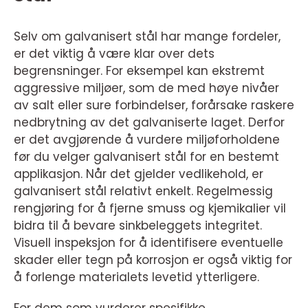
Selv om galvanisert stål har mange fordeler,
er det viktig å være klar over dets
begrensninger. For eksempel kan ekstremt
aggressive miljøer, som de med høye nivåer
av salt eller sure forbindelser, forårsake raskere
nedbrytning av det galvaniserte laget. Derfor
er det avgjørende å vurdere miljøforholdene
før du velger galvanisert stål for en bestemt
applikasjon. Når det gjelder vedlikehold, er
galvanisert stål relativt enkelt. Regelmessig
rengjøring for å fjerne smuss og kjemikalier vil
bidra til å bevare sinkbeleggets integritet.
Visuell inspeksjon for å identifisere eventuelle
skader eller tegn på korrosjon er også viktig for
å forlenge materialets levetid ytterligere.
For dem som vurderer spesifikke