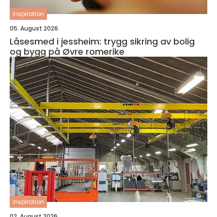
inspiration
05. August 2026
Låsesmed i jessheim: trygg sikring av bolig
og bygg på Øvre romerike
inspiration
02. August 2026