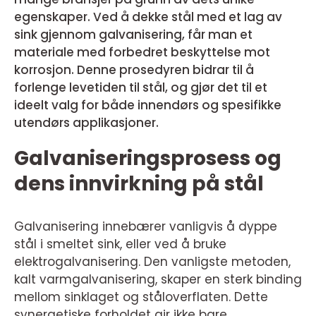
egenskaper. Ved å dekke stål med et lag av
sink gjennom galvanisering, får man et
materiale med forbedret beskyttelse mot
korrosjon. Denne prosedyren bidrar til å
forlenge levetiden til stål, og gjør det til et
ideelt valg for både innendørs og spesifikke
utendørs applikasjoner.
Galvaniseringsprosess og
dens innvirkning på stål
Galvanisering innebærer vanligvis å dyppe
stål i smeltet sink, eller ved å bruke
elektrogalvanisering. Den vanligste metoden,
kalt varmgalvanisering, skaper en sterk binding
mellom sinklaget og ståloverflaten. Dette
synergetiske forholdet gir ikke bare