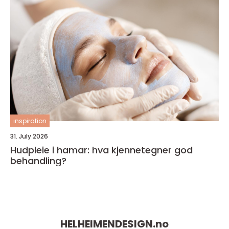
inspiration
31. July 2026
Hudpleie i hamar: hva kjennetegner god
behandling?
HELHEIMENDESIGN.
no