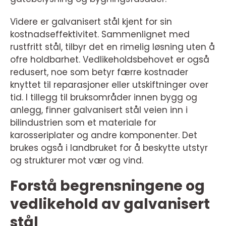
Videre er galvanisert stål kjent for sin
kostnadseffektivitet. Sammenlignet med
rustfritt stål, tilbyr det en rimelig løsning uten å
ofre holdbarhet. Vedlikeholdsbehovet er også
redusert, noe som betyr færre kostnader
knyttet til reparasjoner eller utskiftninger over
tid. I tillegg til bruksområder innen bygg og
anlegg, finner galvanisert stål veien inn i
bilindustrien som et materiale for
karosseriplater og andre komponenter. Det
brukes også i landbruket for å beskytte utstyr
og strukturer mot vær og vind.
Forstå begrensningene og
vedlikehold av galvanisert
stål