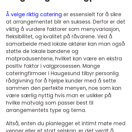
Å velge riktig catering
er essensielt for å sikre
at arrangementet blir en suksess. Derfor er det
viktig å vurdere faktorer som menyvariasjon,
fleksibilitet, og kvalitet på råvarene. Ved å
samarbeide med lokale aktører kan man også
støtte de lokale bøndene og
matprodusentene, hvilket kan være en ekstra
positiv faktor i valgprosessen. Mange
cateringfirmaer i Haugesund tilbyr personlig
rådgivning for å hjelpe kunder med å sette
sammen den perfekte menyen, noe som kan
være særlig nyttig hvis man er usikker på
hvilke matvalg som passer best til
arrangementets type og tema.
Altså, enten du planlegger et intimt møte med
venner eller et stort selskap, er det verdt å