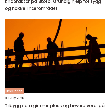
Kiropraktor på Storo: Grundig hjelp for rygg
og nakke i nærområdet
inspiration
03. July 2026
Tilbygg som gir mer plass og høyere verdi på