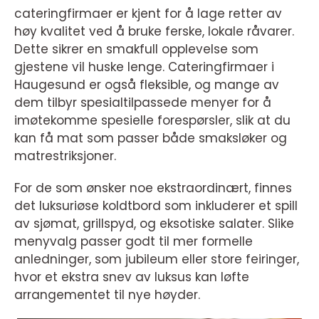
cateringfirmaer er kjent for å lage retter av
høy kvalitet ved å bruke ferske, lokale råvarer.
Dette sikrer en smakfull opplevelse som
gjestene vil huske lenge. Cateringfirmaer i
Haugesund er også fleksible, og mange av
dem tilbyr spesialtilpassede menyer for å
imøtekomme spesielle forespørsler, slik at du
kan få mat som passer både smaksløker og
matrestriksjoner.
For de som ønsker noe ekstraordinært, finnes
det luksuriøse koldtbord som inkluderer et spill
av sjømat, grillspyd, og eksotiske salater. Slike
menyvalg passer godt til mer formelle
anledninger, som jubileum eller store feiringer,
hvor et ekstra snev av luksus kan løfte
arrangementet til nye høyder.