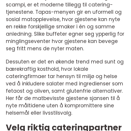
scampi, er et moderne tillegg til catering-
tjenestene. Tapas-menyen gir en uformell og
sosial matopplevelse, hvor gjestene kan nyte
en rekke forskjellige smaker i én og samme
anledning. Slike buffeter egner seg ypperlig for
minglingseventer hvor gjestene kan bevege
seg fritt mens de nyter maten.
Dessuten er det en økende trend med sunt og
bærekraftig kosthold, hvor lokale
cateringfirmaer tar hensyn til miljø og helse
ved å inkludere salater med ingredienser som
fetaost og oliven, samt glutenfrie alternativer.
Her får de matbevisste gjestene sjansen til å
nyte måltidene uten å kompromittere sine
helsemål eller livsstilsvalg.
Velg riktig cateringpartner