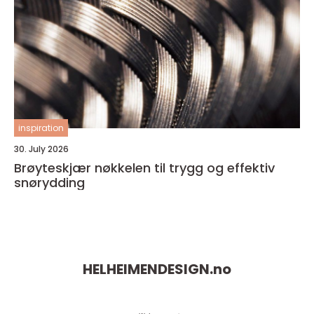
inspiration
30. July 2026
Brøyteskjær nøkkelen til trygg og effektiv
snørydding
HELHEIMENDESIGN.
no