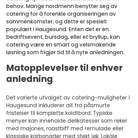
behov. Mange nordmenn benytter seg av
catering for å forenkle organiseringen av
sammenkomster, og dette er spesielt
populært i Haugesund. Enten det er en
bedriftsevent, bursdag, eller et bryllup, kan
catering være en smart og velsmakende
løsning som frigjør tid til å nyte anledningen.
Matopplevelser til enhver
anledning
Det varierte utvalget av catering-muligheter i
Haugesund inkluderer alt fra påsmurte
fristelser til komplette koldtbord. Typiske
menyer kan inneholde delikatesser som reker
med majones, roastbiff med remulade eller
klassiske karbonader med stekt løk. Lokale