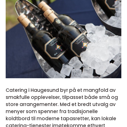
Catering i Haugesund byr på et mangfold av
smakfulle opplevelser, tilpasset både små og
store arrangementer. Med et bredt utvalg av
menyer som spenner fra tradisjonelle
koldtbord til moderne tapasretter, kan lokale
catering-tjenester imøtekomme ethvert