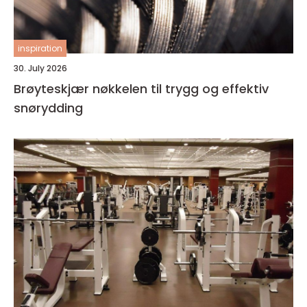
inspiration
30. July 2026
Brøyteskjær nøkkelen til trygg og effektiv
snørydding